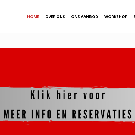
HOME
OVER ONS
ONS AANBOD
WORKSHOP