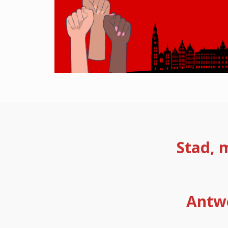
Stad, 
Antwe