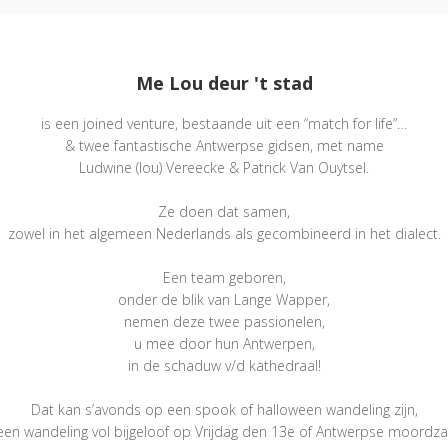
Me Lou deur 't stad
is een joined venture, bestaande uit een “match for life”…
& twee fantastische Antwerpse gidsen, met name
Ludwine (lou) Vereecke & Patrick Van Ouytsel.
Ze doen dat samen,
zowel in het algemeen Nederlands als gecombineerd in het dialect.
Een team geboren,
onder de blik van Lange Wapper,
nemen deze twee passionelen,
u mee door hun Antwerpen,
in de schaduw v/d kathedraal!
Dat kan s’avonds op een spook of halloween wandeling zijn,
een wandeling vol bijgeloof op Vrijdag den 13e of Antwerpse moordza